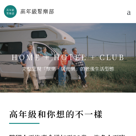
HOME + HOTEL + CLUB
完整呈現「聚樂，居也樂」的老後生活型態
高年級和你想的不一樣