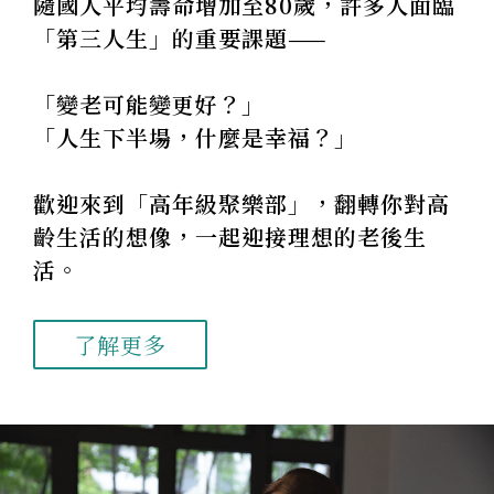
隨國人平均壽命增加至80歲，許多人面臨
「第三人生」的重要課題——
「變老可能變更好？」
「人生下半場，什麼是幸福？」
歡迎來到「高年級聚樂部」，翻轉你對高
齡生活的想像，一起迎接理想的老後生
活。
了解更多