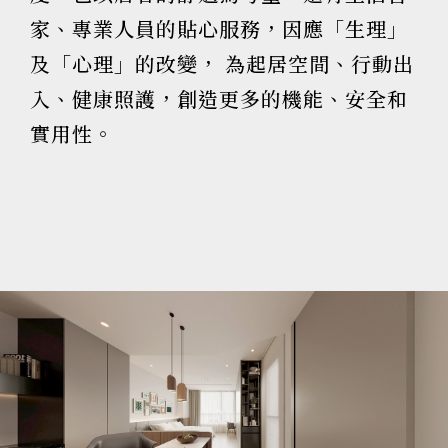
家、專業人員的貼心服務，因應「生理」
及「心理」的改變， 為起居空間、行動出
入、健康照護，創造更多的機能、安全和
實用性。