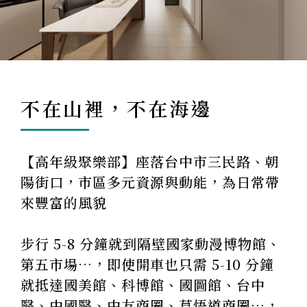
不在山裡，不在海邊
【高年級聚樂部】座落台中市三民路、朝
陽街口，市區多元資源與動能，為日常帶
來豐富的風貌
步行 5-8 分鐘就到隔壁國家動漫博物館、
第五市場…，即使開車也只需 5-10 分鐘
就抵達國美館、科博館、國圖館、台中
醫、中國醫、中友商圈、草悟道商圈…，