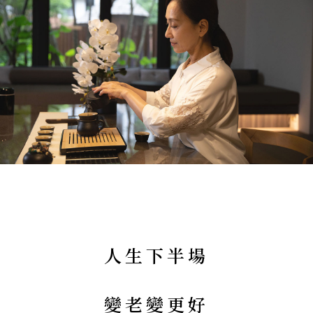
人生下半場
變老變更好