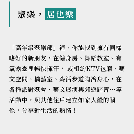
聚樂，
居也樂
「高年級聚樂部」裡，你能找到擁有同樣
嗜好的新朋友，在健身房、舞蹈教室、有
氧露臺裡暢快揮汗， 或相約KTV包廂、藝
文空間、橋藝室、森活步道陶冶身心，在
各種派對聚會、藝文展演與郊遊踏青…等
活動中，與其他住戶建立如家人般的關
係，分享對生活的熱情！