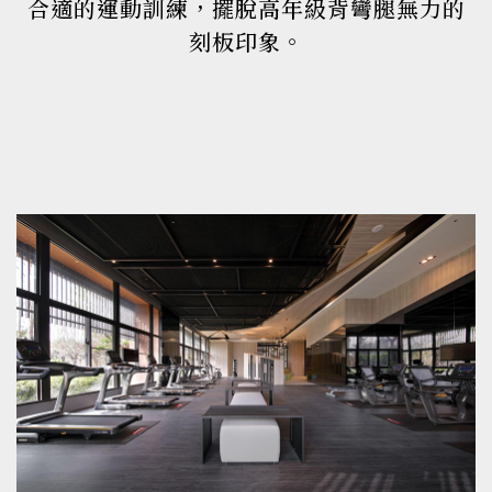
合適的運動訓練，擺脫高年級背彎腿無力的
刻板印象。