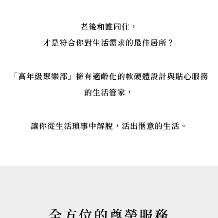
老後和誰同住，
才是符合你對生活需求的最佳居所？
「高年級聚樂部」擁有適齡化的軟硬體設計與貼心服務
的生活管家，
讓你從生活瑣事中解脫，活出愜意的生活。
全方位的尊榮服務