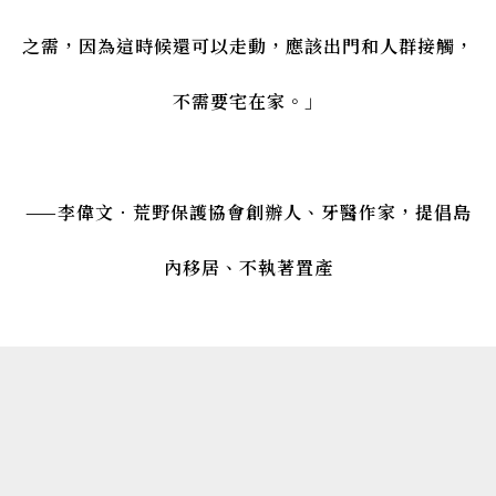
之需，因為這時候還可以走動，應該出門和人群接觸，
不需要宅在家。」
——李偉文．荒野保護協會創辦人、牙醫作家，提倡島
內移居、不執著置產