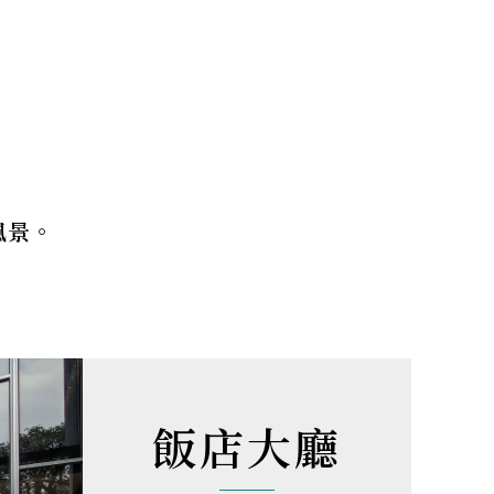
風景。
飯店大廳