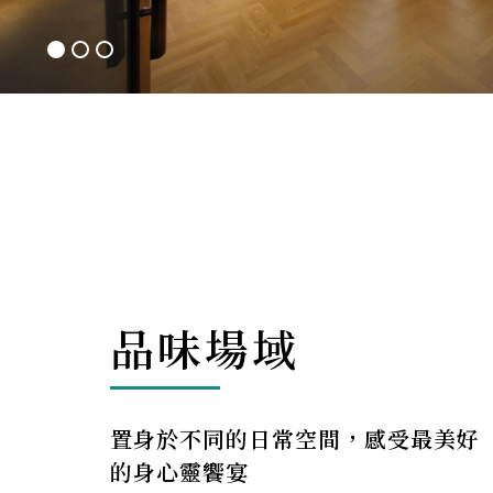
品味場域
置身於不同的日常空間，感受最美好
的身心靈饗宴