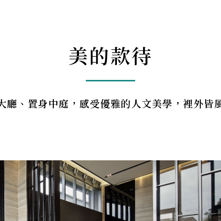
美的款待
大廳、置身中庭，感受優雅的人文美學，裡外皆