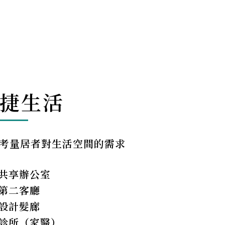
捷生活
考量居者對生活空間的需求
共享辦公室
第二客廳
客廳
設計髮廊
診所（家醫）