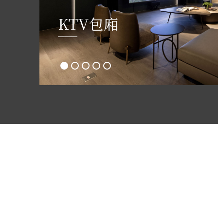
KTV包廂