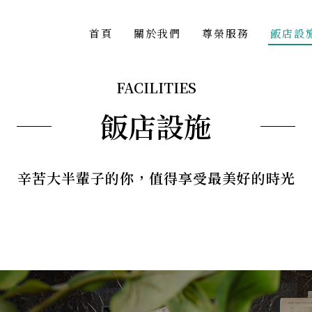
首頁
關於我們
尊榮服務
飯店設
FACILITIES
飯店設施
辛苦大半輩子的你，值得享受最美好的時光