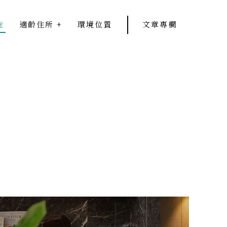
施
適齡住所
+
環境位置
文章專欄