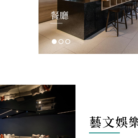
餐廳
藝文娛