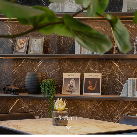
SCROLL