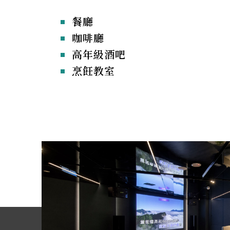
飪教室
餐廳
咖啡廳
高年級酒吧
烹飪教室