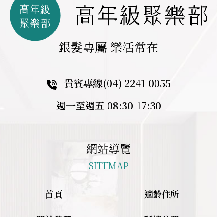
銀髮專屬 樂活常在
貴賓專線
(04) 2241 0055
週一至週五 08:30-17:30
網站導覽
SITEMAP
首頁
適齡住所