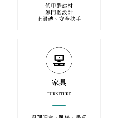
低甲醛建材
無門檻設計
止滑磚、安全扶手
家具
FURNITURE
料理吧台、臥榻、書桌