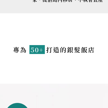
專為
50+
打造的銀髮飯店