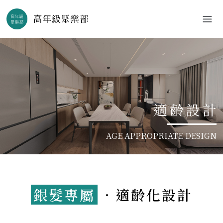
適齡設計
AGE APPROPRIATE DESIGN
銀髮專屬
．適齡化設計