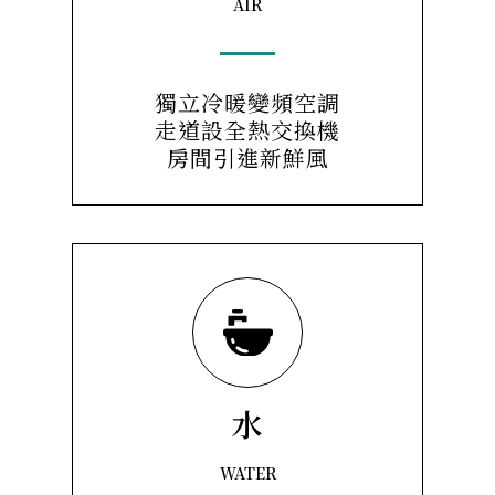
AIR
獨立冷暖變頻空調
走道設全熱交換機
房間引進新鮮風
水
WATER