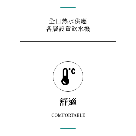
全日熱水供應
各層設置飲水機
舒適
COMFORTABLE