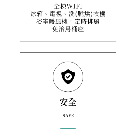
全棟WIFI
冰箱、電視、洗(脫烘)衣機
浴室暖風機，定時排風
免治馬桶座
安全
SAFE