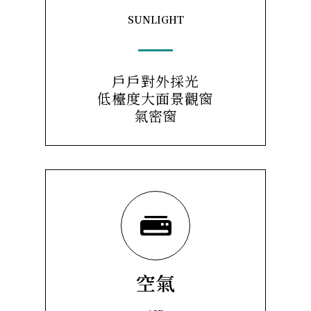
SUNLIGHT
戶戶對外採光
低檯度大面景觀窗
氣密窗
空氣