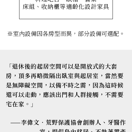
床組、收納櫃等適齡化設計家具
※室內設備因各房型而異，部分設備可選配。
「退休後的起居空間可以是開放式的大套
房，頂多再略微隔出臥室與起居室，當然要
是無障礙空間，以備不時之需，因為這時候
還可以走動，應該出門和人群接觸，不需要
宅在家。」
——李偉文．荒野保護協會創辦人、牙醫作
家，提倡島內移居、不執著置產