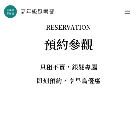
RESERVATION
預約參觀
只租不賣，銀髮專屬
即刻預約，享早鳥優惠